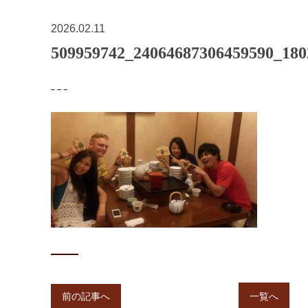
2026.02.11
509959742_24064687306459590_180
前の記事へ
一覧へ