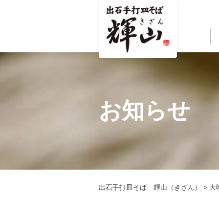
お知らせ
出石手打皿そば 輝山（きざん）
>
大