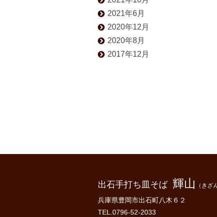
2021年6月
2020年12月
2020年8月
2017年12月
輝山
出石手打ち皿そば
（きざ
兵庫県豊岡市出石町八木６２
TEL.0796-52-2033