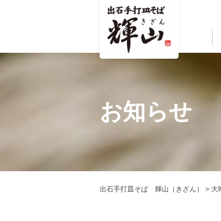
お知らせ
出石手打皿そば 輝山（きざん）
>
大