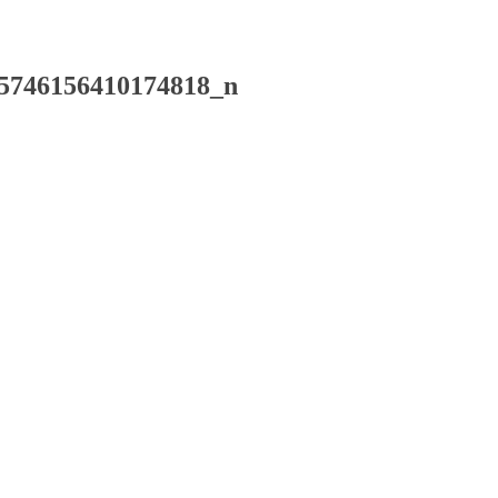
5746156410174818_n