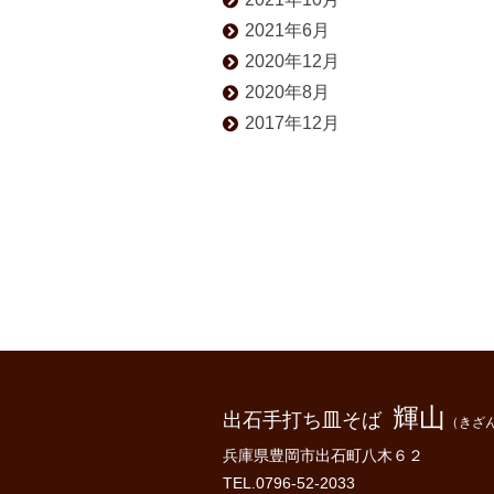
2021年6月
2020年12月
2020年8月
2017年12月
輝山
出石手打ち皿そば
（きざ
兵庫県豊岡市出石町八木６２
TEL.0796-52-2033