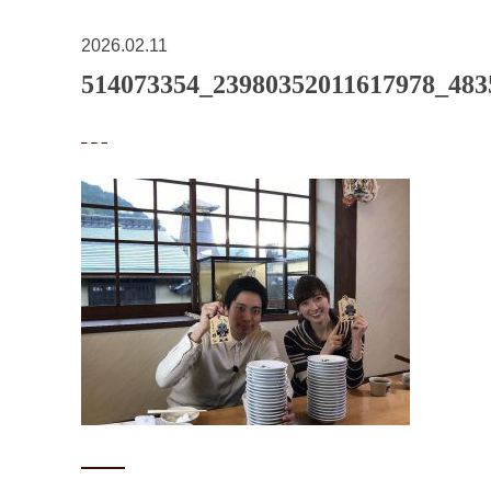
2026.02.11
514073354_23980352011617978_483