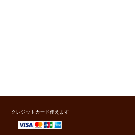
クレジットカード使えます