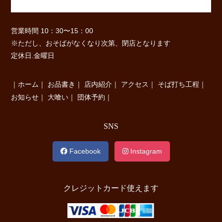
営業時間 10：30〜15：00
※ただし、おそばがなくなり次第、閉店となります
定休日.金曜日
｜
ホーム
｜
お品書き
｜
店内紹介
｜
アクセス
｜
そば打ち工程
｜
お知らせ
｜
大喰い
｜
団体予約
｜
SNS
Facebook
Instagram
クレジットカード使えます