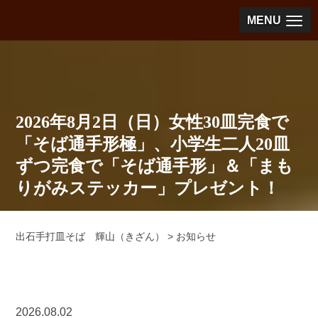
MENU
2026年8月2日（日）女性30皿完食で
「そば通手形極」、小学生二人20皿
ずつ完食で「そば通手形」＆「まも
りがみステッカー」プレゼント！
出石手打皿そば 輝山（きざん）
>
お知らせ
2026.08.02