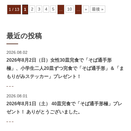
2
3
4
5
10
»
最後 »
1 / 13
1
...
...
最近の投稿
2026.08.02
2026年8月2日（日）女性30皿完食で「そば通手形
極」、小学生二人20皿ずつ完食で「そば通手形」＆「ま
もりがみステッカー」プレゼント！
2026.08.01
2026年8月1日（土） 40皿完食で「そば通手形極」プレ
ゼント！ ありがとうございました。