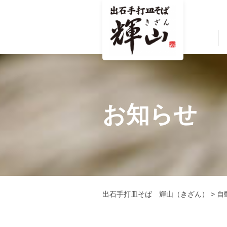
お知らせ
出石手打皿そば 輝山（きざん）
>
自