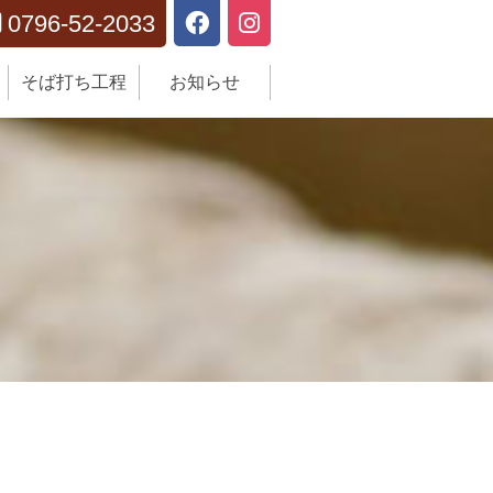
0796-52-2033

そば打ち工程
お知らせ