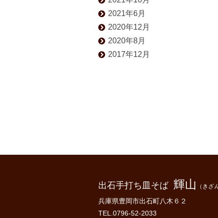
2021年6月
2020年12月
2020年8月
2017年12月
輝山
出石手打ち皿そば
（きざ
兵庫県豊岡市出石町八木６２
TEL.0796-52-2033