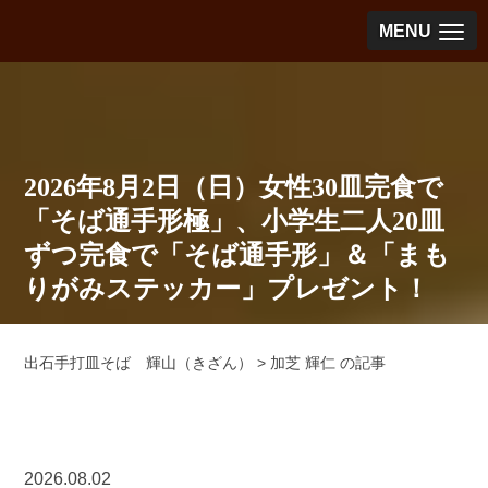
MENU
2026年8月2日（日）女性30皿完食で
「そば通手形極」、小学生二人20皿
ずつ完食で「そば通手形」＆「まも
りがみステッカー」プレゼント！
出石手打皿そば 輝山（きざん）
>
加芝 輝仁 の記事
2026.08.02