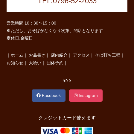
TEL.0796-52-2033
営業時間 10：30〜15：00
※ただし、おそばがなくなり次第、閉店となります
定休日.金曜日
｜
ホーム
｜
お品書き
｜
店内紹介
｜
アクセス
｜
そば打ち工程
｜
お知らせ
｜
大喰い
｜
団体予約
｜
SNS
Facebook
Instagram
クレジットカード使えます