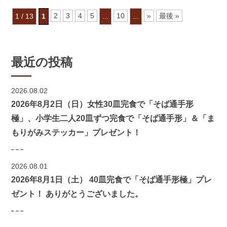
2
3
4
5
10
»
最後 »
1 / 13
1
...
...
最近の投稿
2026.08.02
2026年8月2日（日）女性30皿完食で「そば通手形
極」、小学生二人20皿ずつ完食で「そば通手形」＆「ま
もりがみステッカー」プレゼント！
2026.08.01
2026年8月1日（土） 40皿完食で「そば通手形極」プレ
ゼント！ ありがとうございました。