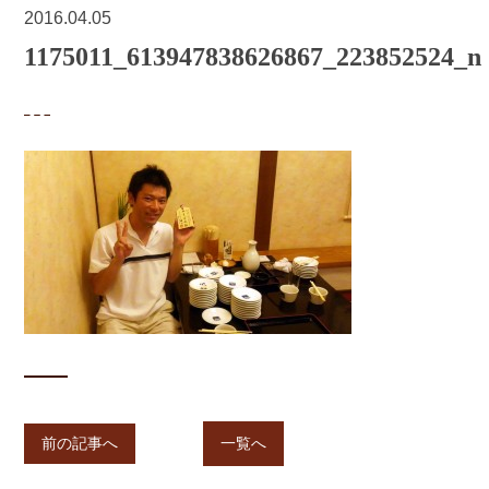
2016.04.05
1175011_613947838626867_223852524_n
前の記事へ
一覧へ