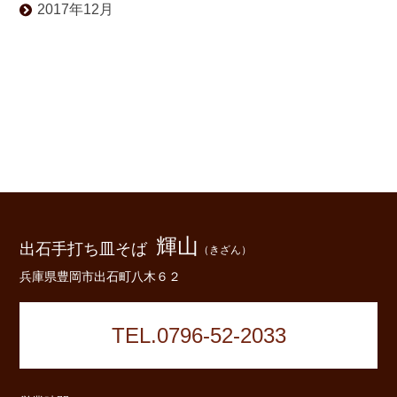
2017年12月
輝山
出石手打ち皿そば
（きざん）
兵庫県豊岡市出石町八木６２
TEL.0796-52-2033