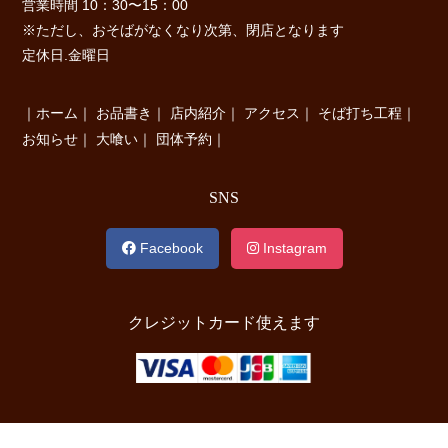
営業時間 10：30〜15：00
※ただし、おそばがなくなり次第、閉店となります
定休日.金曜日
｜
ホーム
｜
お品書き
｜
店内紹介
｜
アクセス
｜
そば打ち工程
｜
お知らせ
｜
大喰い
｜
団体予約
｜
SNS
Facebook
Instagram
クレジットカード使えます