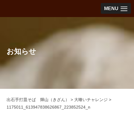
MENU
お知らせ
出石手打皿そば 輝山（きざん）
>
大喰いチャレンジ
>
1175011_613947838626867_223852524_n