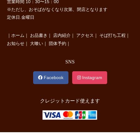
営業時間 10：30〜15：00
※ただし、おそばがなくなり次第、閉店となります
定休日.金曜日
｜
ホーム
｜
お品書き
｜
店内紹介
｜
アクセス
｜
そば打ち工程
｜
お知らせ
｜
大喰い
｜
団体予約
｜
SNS
Facebook
Instagram
クレジットカード使えます