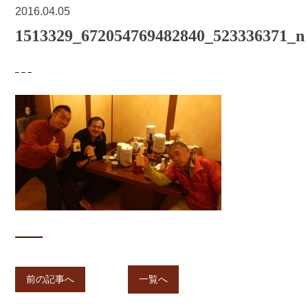
2016.04.05
1513329_672054769482840_523336371_n
前の記事へ
一覧へ