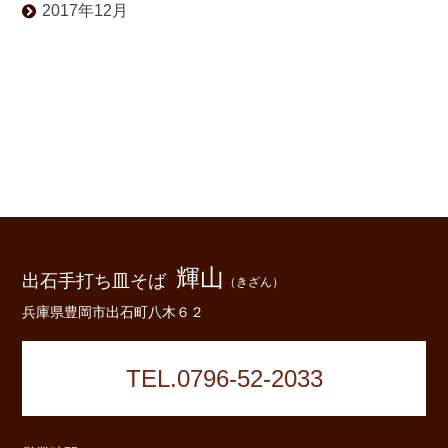
2017年12月
輝山
出石手打ち皿そば
（きざん）
兵庫県豊岡市出石町八木６２
TEL.0796-52-2033