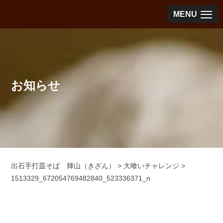
MENU
お知らせ
出石手打皿そば 輝山（きざん）
>
大喰いチャレンジ
>
1513329_672054769482840_523336371_n