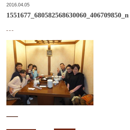
2016.04.05
1551677_680582568630060_406709850_n