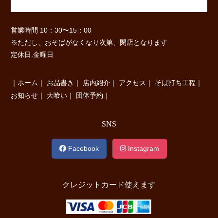
営業時間 10：30〜15：00
※ただし、おそばがなくなり次第、閉店となります
定休日.金曜日
｜
ホーム
｜
お品書き
｜
店内紹介
｜
アクセス
｜
そば打ち工程
｜
お知らせ
｜
大喰い
｜
団体予約
｜
SNS
Facebook
Instagram
クレジットカード使えます