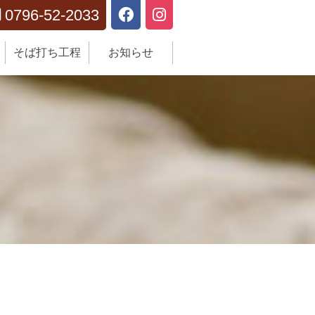
0796-52-2033

そば打ち工程
お知らせ