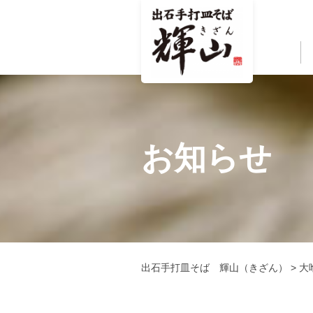
お知らせ
出石手打皿そば 輝山（きざん）
>
大