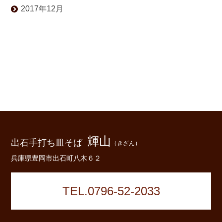
2017年12月
輝山
出石手打ち皿そば
（きざん）
兵庫県豊岡市出石町八木６２
TEL.0796-52-2033