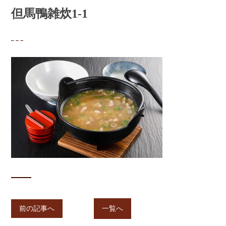
但馬鴨雑炊1-1
前の記事へ
一覧へ