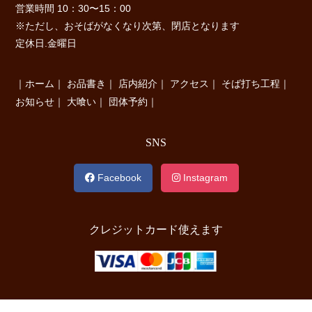
営業時間 10：30〜15：00
※ただし、おそばがなくなり次第、閉店となります
定休日.金曜日
｜
ホーム
｜
お品書き
｜
店内紹介
｜
アクセス
｜
そば打ち工程
｜
お知らせ
｜
大喰い
｜
団体予約
｜
SNS
Facebook
Instagram
クレジットカード使えます