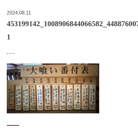
2024.08.11
453199142_1008906844066582_44887600
1