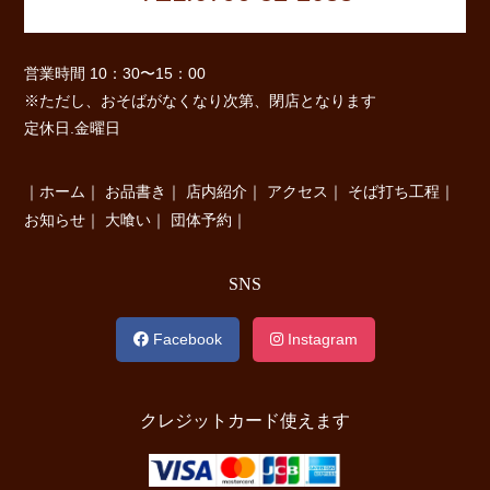
営業時間 10：30〜15：00
※ただし、おそばがなくなり次第、閉店となります
定休日.金曜日
｜
ホーム
｜
お品書き
｜
店内紹介
｜
アクセス
｜
そば打ち工程
｜
お知らせ
｜
大喰い
｜
団体予約
｜
SNS
Facebook
Instagram
クレジットカード使えます