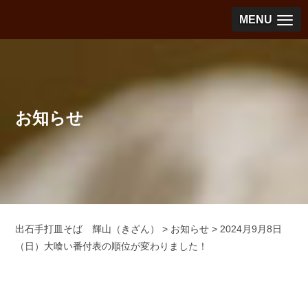
MENU
お知らせ
出石手打皿そば 輝山（きざん）
>
お知らせ
>
2024月9月8日
（日）大喰い番付表の順位が変わりました！