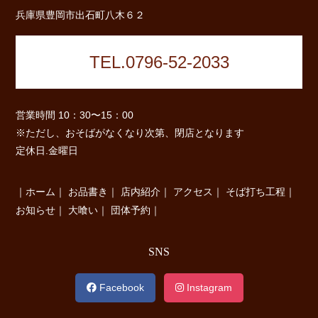
兵庫県豊岡市出石町八木６２
TEL.0796-52-2033
営業時間 10：30〜15：00
※ただし、おそばがなくなり次第、閉店となります
定休日.金曜日
｜
ホーム
｜
お品書き
｜
店内紹介
｜
アクセス
｜
そば打ち工程
｜
お知らせ
｜
大喰い
｜
団体予約
｜
SNS
Facebook
Instagram