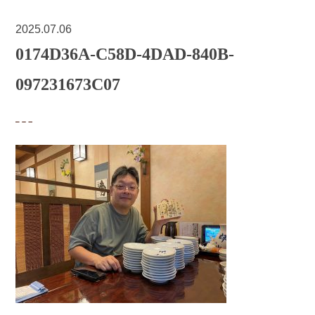
2025.07.06
0174D36A-C58D-4DAD-840B-
097231673C07