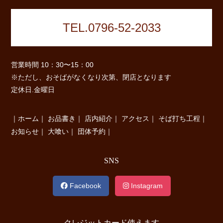
TEL.0796-52-2033
営業時間 10：30〜15：00
※ただし、おそばがなくなり次第、閉店となります
定休日.金曜日
｜
ホーム
｜
お品書き
｜
店内紹介
｜
アクセス
｜
そば打ち工程
｜
お知らせ
｜
大喰い
｜
団体予約
｜
SNS
Facebook
Instagram
クレジットカード使えます