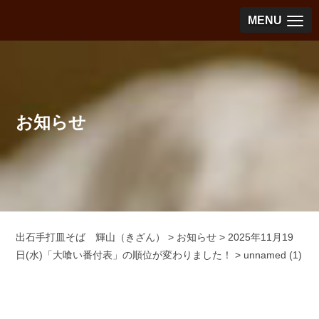
MENU
お知らせ
出石手打皿そば 輝山（きざん）
>
お知らせ
>
2025年11月19
日(水)「大喰い番付表」の順位が変わりました！
>
unnamed (1)