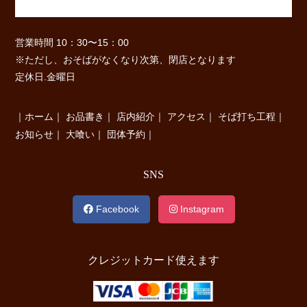
営業時間 10：30〜15：00
※ただし、おそばがなくなり次第、閉店となります
定休日.金曜日
｜
ホーム
｜
お品書き
｜
店内紹介
｜
アクセス
｜
そば打ち工程
｜
お知らせ
｜
大喰い
｜
団体予約
｜
SNS
Facebook
Instagram
クレジットカード使えます