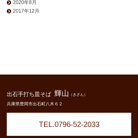
2020年8月
2017年12月
輝山
出石手打ち皿そば
（きざん）
兵庫県豊岡市出石町八木６２
TEL.0796-52-2033