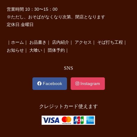
営業時間 10：30〜15：00
※ただし、おそばがなくなり次第、閉店となります
定休日.金曜日
｜
ホーム
｜
お品書き
｜
店内紹介
｜
アクセス
｜
そば打ち工程
｜
お知らせ
｜
大喰い
｜
団体予約
｜
SNS
Facebook
Instagram
クレジットカード使えます