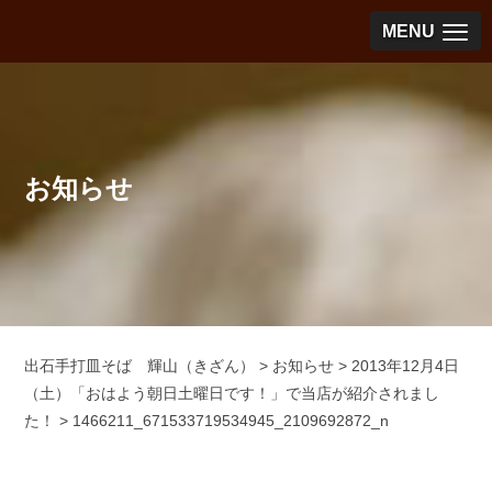
MENU
お知らせ
出石手打皿そば 輝山（きざん）
>
お知らせ
>
2013年12月4日
（土）「おはよう朝日土曜日です！」で当店が紹介されまし
た！
>
1466211_671533719534945_2109692872_n