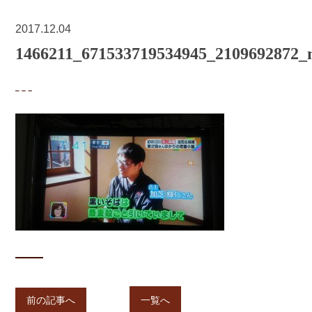
2017.12.04
1466211_671533719534945_2109692872_
前の記事へ
一覧へ