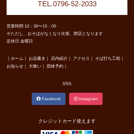
TEL.0796-52-2033
営業時間 10：30〜15：00
※ただし、おそばがなくなり次第、閉店となります
定休日.金曜日
｜
ホーム
｜
お品書き
｜
店内紹介
｜
アクセス
｜
そば打ち工程
｜
お知らせ
｜
大喰い
｜
団体予約
｜
SNS
Facebook
Instagram
クレジットカード使えます