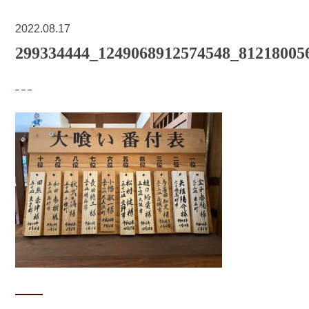
2022.08.17
299334444_1249068912574548_81218005